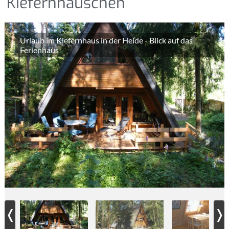
Kiefernhäuschen
Urlaub im Kiefernhaus in der Heide - Blick auf das
Ferienhaus