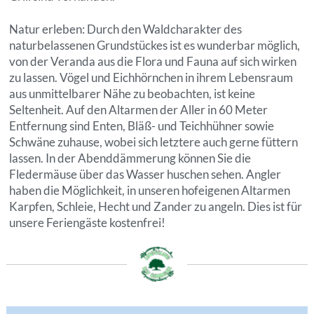
Natur erleben: Durch den Waldcharakter des
naturbelassenen Grundstückes ist es wunderbar möglich,
von der Veranda aus die Flora und Fauna auf sich wirken
zu lassen. Vögel und Eichhörnchen in ihrem Lebensraum
aus unmittelbarer Nähe zu beobachten, ist keine
Seltenheit. Auf den Altarmen der Aller in 60 Meter
Entfernung sind Enten, Bläß- und Teichhühner sowie
Schwäne zuhause, wobei sich letztere auch gerne füttern
lassen. In der Abenddämmerung können Sie die
Fledermäuse über das Wasser huschen sehen. Angler
haben die Möglichkeit, in unseren hofeigenen Altarmen
Karpfen, Schleie, Hecht und Zander zu angeln. Dies ist für
unsere Feriengäste kostenfrei!