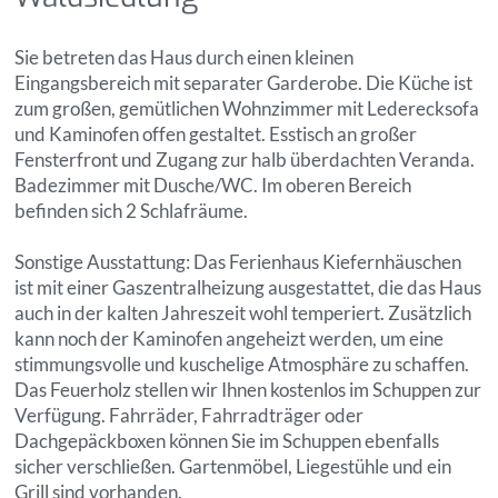
Sie betreten das Haus durch einen kleinen
Eingangsbereich mit separater Garderobe. Die Küche ist
zum großen, gemütlichen Wohnzimmer mit Lederecksofa
und Kaminofen offen gestaltet. Esstisch an großer
Fensterfront und Zugang zur halb überdachten Veranda.
Badezimmer mit Dusche/WC. Im oberen Bereich
befinden sich 2 Schlafräume.
Sonstige Ausstattung: Das Ferienhaus Kiefernhäuschen
ist mit einer Gaszentralheizung ausgestattet, die das Haus
auch in der kalten Jahreszeit wohl temperiert. Zusätzlich
kann noch der Kaminofen angeheizt werden, um eine
stimmungsvolle und kuschelige Atmosphäre zu schaffen.
Das Feuerholz stellen wir Ihnen kostenlos im Schuppen zur
Verfügung. Fahrräder, Fahrradträger oder
Dachgepäckboxen können Sie im Schuppen ebenfalls
sicher verschließen. Gartenmöbel, Liegestühle und ein
Grill sind vorhanden.