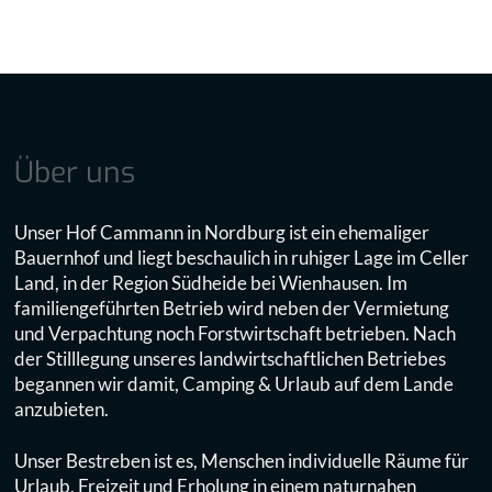
Über uns
Unser Hof Cammann in Nordburg ist ein ehemaliger
Bauernhof und liegt beschaulich in ruhiger Lage im Celler
Land, in der Region Südheide bei Wienhausen. Im
familiengeführten Betrieb wird neben der Vermietung
und Verpachtung noch Forstwirtschaft betrieben. Nach
der Stilllegung unseres landwirtschaftlichen Betriebes
begannen wir damit, Camping & Urlaub auf dem Lande
anzubieten.
Unser Bestreben ist es, Menschen individuelle Räume für
Urlaub, Freizeit und Erholung in einem naturnahen