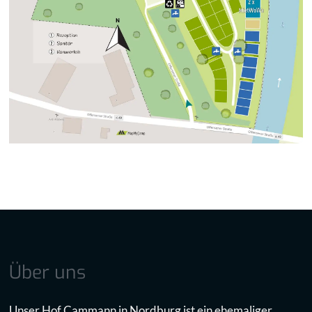
Über uns
Unser Hof Cammann in Nordburg ist ein ehemaliger