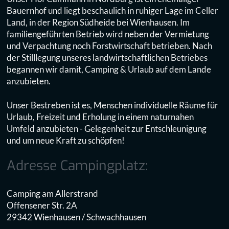
Bauernhof und liegt beschaulich in ruhiger Lage im Celler
Land, in der Region Südheide bei Wienhausen. Im
familiengeführten Betrieb wird neben der Vermietung
und Verpachtung noch Forstwirtschaft betrieben. Nach
der Stilllegung unseres landwirtschaftlichen Betriebes
begannen wir damit, Camping & Urlaub auf dem Lande
anzubieten.
Unser Bestreben ist es, Menschen individuelle Räume für
Urlaub, Freizeit und Erholung in einem naturnahen
Umfeld anzubieten - Gelegenheit zur Entschleunigung
und um neue Kraft zu schöpfen!
Adresse Campingplatz:
Camping am Allerstrand
Offensener Str. 2A
29342 Wienhausen / Schwachhausen