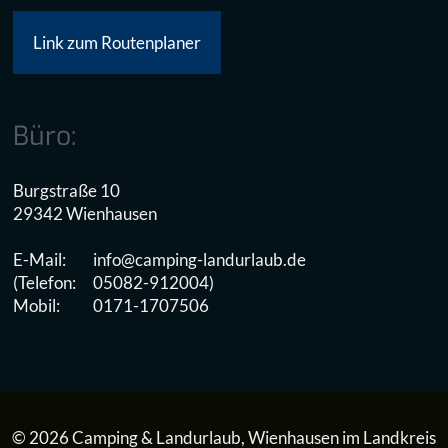
Link zum Routenplaner
Büro:
Burgstraße 10
29342 Wienhausen
E-Mail:
info@camping-landurlaub.de
(Telefon:
05082-912004)
Mobil:
0171-1707506
© 2026 Camping & Landurlaub, Wienhausen im Landkreis