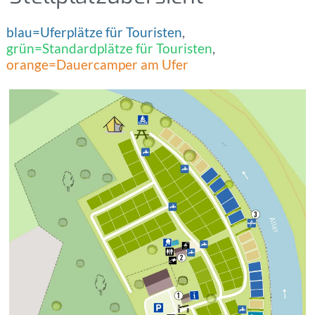
blau=Uferplätze für Touristen
,
grün=Standardplätze für Touristen
,
orange=Dauercamper am Ufer