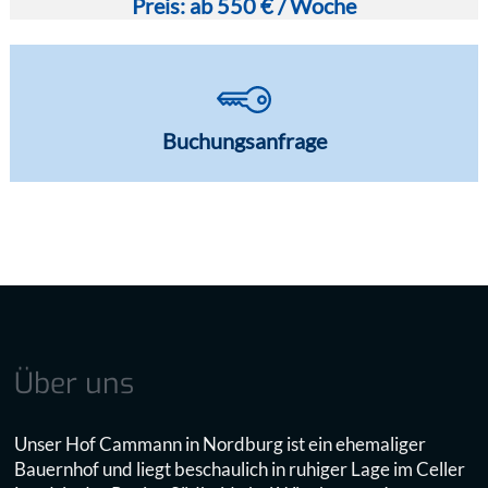
Preis: ab 550 € / Woche
Buchungsanfrage
Über uns
Unser Hof Cammann in Nordburg ist ein ehemaliger
Bauernhof und liegt beschaulich in ruhiger Lage im Celler