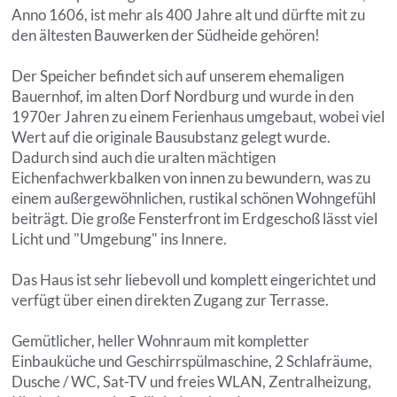
Anno 1606, ist mehr als 400 Jahre alt und dürfte mit zu
den ältesten Bauwerken der Südheide gehören!
Der Speicher befindet sich auf unserem ehemaligen
Bauernhof, im alten Dorf Nordburg und wurde in den
1970er Jahren zu einem Ferienhaus umgebaut, wobei viel
Wert auf die originale Bausubstanz gelegt wurde.
Dadurch sind auch die uralten mächtigen
Eichenfachwerkbalken von innen zu bewundern, was zu
einem außergewöhnlichen, rustikal schönen Wohngefühl
beiträgt. Die große Fensterfront im Erdgeschoß lässt viel
Licht und "Umgebung" ins Innere.
Das Haus ist sehr liebevoll und komplett eingerichtet und
verfügt über einen direkten Zugang zur Terrasse.
Gemütlicher, heller Wohnraum mit kompletter
Einbauküche und Geschirrspülmaschine, 2 Schlafräume,
Dusche / WC, Sat-TV und freies WLAN, Zentralheizung,