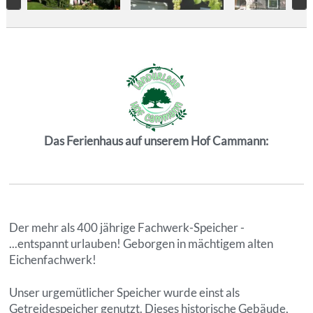
Das Ferienhaus auf unserem Hof Cammann:
Der mehr als 400 jährige Fachwerk-Speicher -
...entspannt urlauben! Geborgen in mächtigem alten
Eichenfachwerk!
Unser urgemütlicher Speicher wurde einst als
Getreidespeicher genutzt. Dieses historische Gebäude,