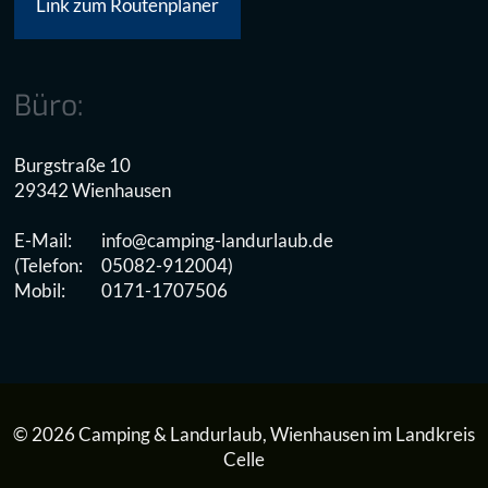
Link zum Routenplaner
Büro:
Burgstraße 10
29342 Wienhausen
E-Mail:
info@camping-landurlaub.de
(Telefon:
05082-912004)
Mobil:
0171-1707506
© 2026 Camping & Landurlaub, Wienhausen im Landkreis
Celle