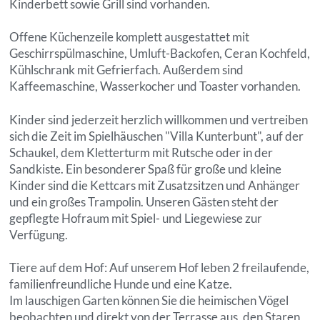
Kinderbett sowie Grill sind vorhanden.
Offene Küchenzeile komplett ausgestattet mit
Geschirrspülmaschine, Umluft-Backofen, Ceran Kochfeld,
Kühlschrank mit Gefrierfach. Außerdem sind
Kaffeemaschine, Wasserkocher und Toaster vorhanden.
Kinder sind jederzeit herzlich willkommen und vertreiben
sich die Zeit im Spielhäuschen "Villa Kunterbunt", auf der
Schaukel, dem Kletterturm mit Rutsche oder in der
Sandkiste. Ein besonderer Spaß für große und kleine
Kinder sind die Kettcars mit Zusatzsitzen und Anhänger
und ein großes Trampolin. Unseren Gästen steht der
gepflegte Hofraum mit Spiel- und Liegewiese zur
Verfügung.
Tiere auf dem Hof: Auf unserem Hof leben 2 freilaufende,
familienfreundliche Hunde und eine Katze.
Im lauschigen Garten können Sie die heimischen Vögel
beobachten und direkt von der Terrasse aus, den Staren