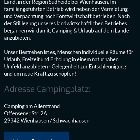
Land, in der Region Südheide bei Wienhausen. Im
familiengeführten Betrieb wird neben der Vermietung
und Verpachtung noch Forstwirtschaft betrieben. Nach
der Stilllegung unseres landwirtschaftlichen Betriebes
begannen wir damit, Camping & Urlaub auf dem Lande
anzubieten.
Unser Bestreben ist es, Menschen individuelle Räume für
Urlaub, Freizeit und Erholung in einem naturnahen
Umfeld anzubieten - Gelegenheit zur Entschleunigung
und um neue Kraft zu schöpfen!
Adresse Campingplatz:
Camping am Allerstrand
Offensener Str. 2A
29342 Wienhausen / Schwachhausen