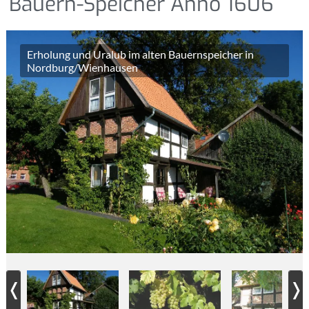
Bauern-Speicher Anno 1606
Erholung und Uralub im alten Bauernspeicher in
Nordburg/Wienhausen