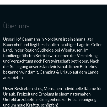
Über uns
Unser Hof Cammann in Nordburg ist ein ehemaliger
Bauernhof und liegt beschaulich in ruhiger Lage im Celler
Land, in der Region Südheide bei Wienhausen. Im
familiengeführten Betrieb wird neben der Vermietung
und Verpachtung noch Forstwirtschaft betrieben. Nach
der Stilllegung unseres landwirtschaftlichen Betriebes
begannen wir damit, Camping & Urlaub auf dem Lande
anzubieten.
Unser Bestreben ist es, Menschen individuelle Räume für
Urlaub, Freizeit und Erholung in einem naturnahen
Umfeld anzubieten - Gelegenheit zur Entschleunigung
und um neue Kraft zu schöpfen!