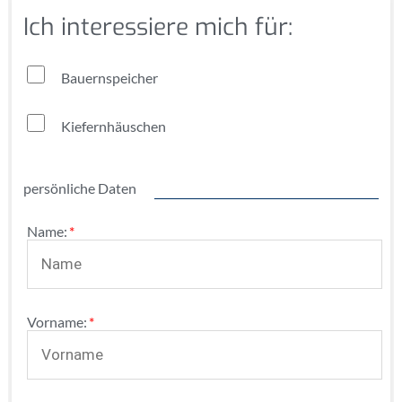
Ich interessiere mich für:
Bauernspeicher
Kiefernhäuschen
persönliche Daten
Pflichtfeld
Name:
*
Pflichtfeld
Vorname:
*