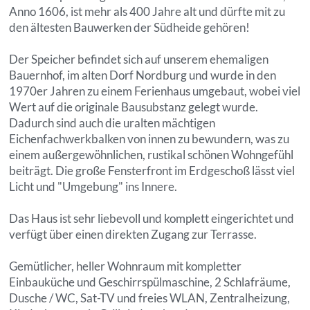
Anno 1606, ist mehr als 400 Jahre alt und dürfte mit zu
den ältesten Bauwerken der Südheide gehören!
Der Speicher befindet sich auf unserem ehemaligen
Bauernhof, im alten Dorf Nordburg und wurde in den
1970er Jahren zu einem Ferienhaus umgebaut, wobei viel
Wert auf die originale Bausubstanz gelegt wurde.
Dadurch sind auch die uralten mächtigen
Eichenfachwerkbalken von innen zu bewundern, was zu
einem außergewöhnlichen, rustikal schönen Wohngefühl
beiträgt. Die große Fensterfront im Erdgeschoß lässt viel
Licht und "Umgebung" ins Innere.
Das Haus ist sehr liebevoll und komplett eingerichtet und
verfügt über einen direkten Zugang zur Terrasse.
Gemütlicher, heller Wohnraum mit kompletter
Einbauküche und Geschirrspülmaschine, 2 Schlafräume,
Dusche / WC, Sat-TV und freies WLAN, Zentralheizung,