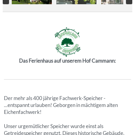
Das Ferienhaus auf unserem Hof Cammann:
Der mehr als 400 jährige Fachwerk-Speicher -
...entspannt urlauben! Geborgen in mächtigem alten
Eichenfachwerk!
Unser urgemütlicher Speicher wurde einst als
Getreidespeicher genutzt. Dieses historische Gebäude,