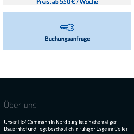
Preis: ab 550 € / Woche
Buchungsanfrage
Über uns
Unser Hof Cammann in Nordburg ist ein ehemaliger
Bauernhof und liegt beschaulich in ruhiger Lage im Celler