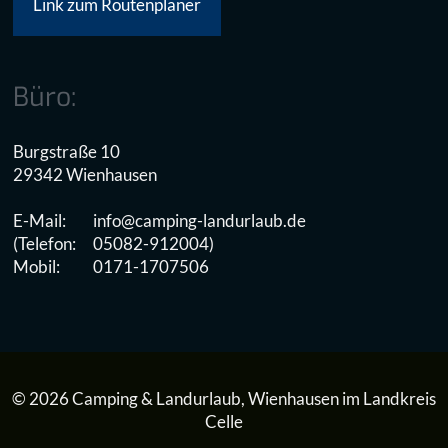
Link zum Routenplaner
Büro:
Burgstraße 10
29342 Wienhausen
E-Mail:
info@camping-landurlaub.de
(Telefon:
05082-912004)
Mobil:
0171-1707506
© 2026 Camping & Landurlaub, Wienhausen im Landkreis
Celle