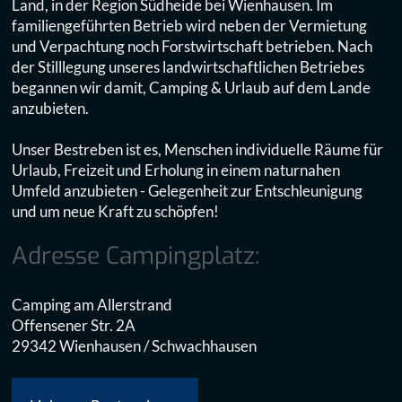
Land, in der Region Südheide bei Wienhausen. Im
familiengeführten Betrieb wird neben der Vermietung
und Verpachtung noch Forstwirtschaft betrieben. Nach
der Stilllegung unseres landwirtschaftlichen Betriebes
begannen wir damit, Camping & Urlaub auf dem Lande
anzubieten.
Unser Bestreben ist es, Menschen individuelle Räume für
Urlaub, Freizeit und Erholung in einem naturnahen
Umfeld anzubieten - Gelegenheit zur Entschleunigung
und um neue Kraft zu schöpfen!
Adresse Campingplatz:
Camping am Allerstrand
Offensener Str. 2A
29342 Wienhausen / Schwachhausen