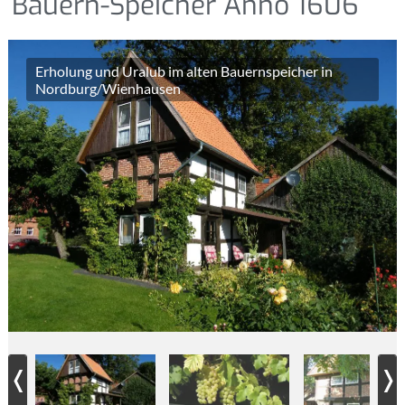
Bauern-Speicher Anno 1606
Erholung und Uralub im alten Bauernspeicher in
Nordburg/Wienhausen