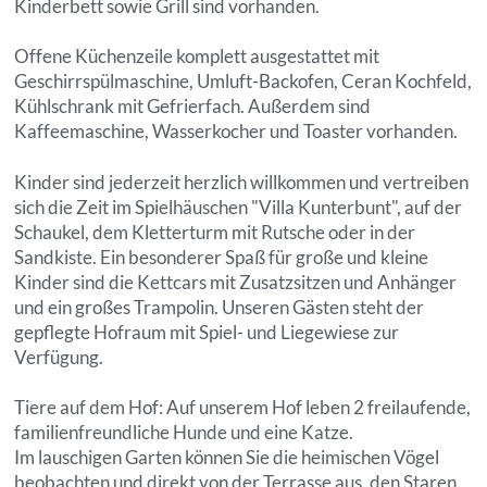
Kinderbett sowie Grill sind vorhanden.
Offene Küchenzeile komplett ausgestattet mit
Geschirrspülmaschine, Umluft-Backofen, Ceran Kochfeld,
Kühlschrank mit Gefrierfach. Außerdem sind
Kaffeemaschine, Wasserkocher und Toaster vorhanden.
Kinder sind jederzeit herzlich willkommen und vertreiben
sich die Zeit im Spielhäuschen "Villa Kunterbunt", auf der
Schaukel, dem Kletterturm mit Rutsche oder in der
Sandkiste. Ein besonderer Spaß für große und kleine
Kinder sind die Kettcars mit Zusatzsitzen und Anhänger
und ein großes Trampolin. Unseren Gästen steht der
gepflegte Hofraum mit Spiel- und Liegewiese zur
Verfügung.
Tiere auf dem Hof: Auf unserem Hof leben 2 freilaufende,
familienfreundliche Hunde und eine Katze.
Im lauschigen Garten können Sie die heimischen Vögel
beobachten und direkt von der Terrasse aus, den Staren